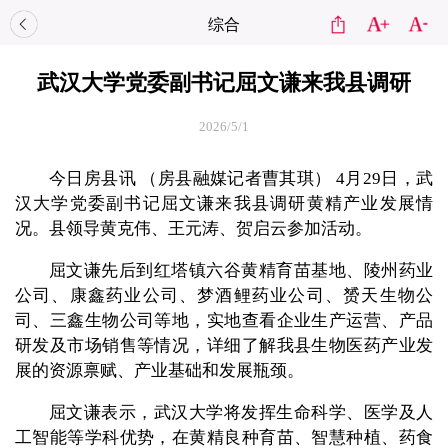
综合
武汉大学党委副书记屈文谦来我县调研
2026/5/1
今日房县讯 （房县融媒记者曹其琪） 4月29日，武
汉大学党委副书记屈文谦来我县调研黄精产业发展情
况。县领导黄克伟、王元涛、贺启云参加活动。
屈文谦先后到红塔镇六谷黄精育苗基地、陵州药业
公司、康鑫药业公司、梦酒鲤药业公司、赟天生物公
司、三鑫生物公司等地，实地查看企业生产运营、产品
研发及市场销售等情况，详细了解我县生物医药产业发
展的资源禀赋、产业基础和发展瓶颈。
屈文谦表示，武汉大学将发挥生命科学、医学及人
工智能等学科优势，在黄精良种育苗、智慧种植、药食